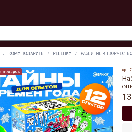
КОМУ ПОДАРИТЬ
РЕБЕНКУ
РАЗВИТИЕ И ТВОРЧЕСТВ
арт.
7
в подарок
Наб
оп
13