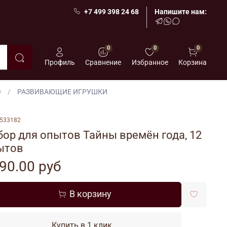
+7 499 398 24 68
Напишите нам:
0
0
0
Профиль
Сравнение
Избранное
Корзина
О
РАЗВИВАЮЩИЕ ИГРУШКИ
533182
ор для опытов Тайны времён года, 12
ытов
90.00 руб
В корзину
Купить в 1 клик