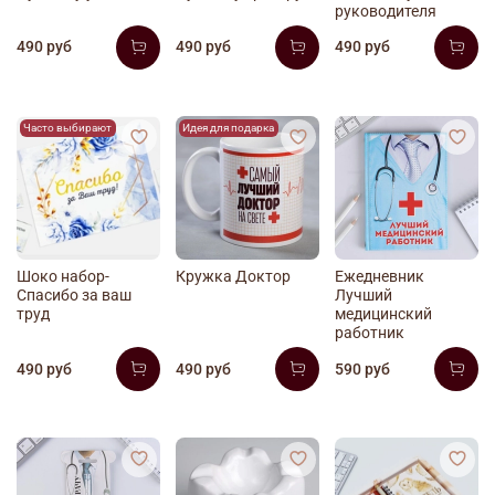
руководителя
490 руб
490 руб
490 руб
Часто выбирают
Идея для подарка
Шоко набор-
Кружка Доктор
Ежедневник
Спасибо за ваш
Лучший
труд
медицинский
работник
490 руб
490 руб
590 руб