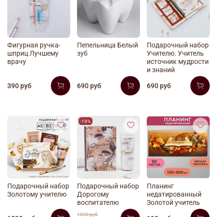
Фигурная ручка-
Пепельница Белый
Подарочный набор
шприц Лучшему
зуб
Учителю. Учитель
врачу
источник мудрости
и знаний
390 руб
690 руб
690 руб
-19%
Подарочный набор
Подарочный набор
Планинг
Золотому учителю
Дорогому
недатированный
воспитателю
Золотой учитель
1590 руб