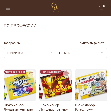
0
ПО ПРОФЕССИИ
Товаров
76
очистить фильтр
СОРТИРОВКА
ФИЛЬТРЫ
Часто выбирают
Часто выбирают
Шоко набор-
Шоко набор-
Шоко набор-
Лучшему учителю
Лучшему тренеру
Классному