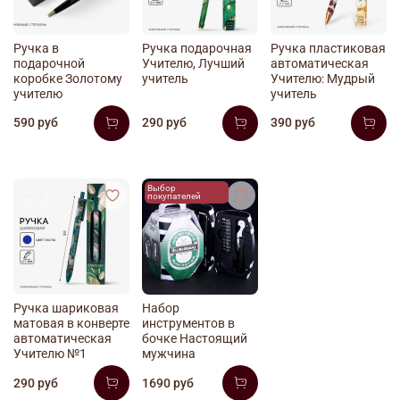
Ручка в
Ручка подарочная
Ручка пластиковая
подарочной
Учителю, Лучший
автоматическая
коробке Золотому
учитель
Учителю: Мудрый
учителю
учитель
590 руб
290 руб
390 руб
Выбор
покупателей
Ручка шариковая
Набор
матовая в конверте
инструментов в
автоматическая
бочке Настоящий
Учителю №1
мужчина
290 руб
1690 руб