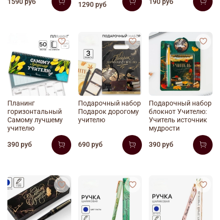
1590 руб
190 руб
1290 руб
Планинг
Подарочный набор
Подарочный набор
горизонтальный
Подарок дорогому
блокнот Учителю:
Самому лучшему
учителю
Учитель источник
учителю
мудрости
390 руб
690 руб
390 руб