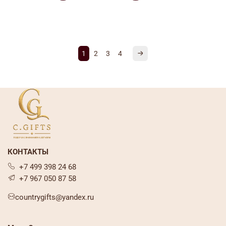
1
2
3
4
КОНТАКТЫ
+7 499 398 24 68
+7 967 050 87 58
countrygifts@yandex.ru