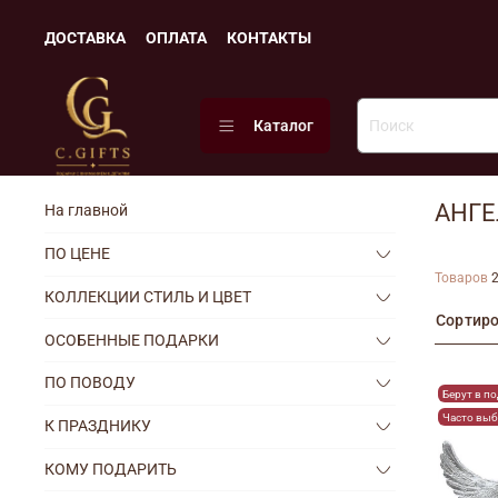
ДОСТАВКА
ОПЛАТА
КОНТАКТЫ
Каталог
АНГ
На главной
ПО ЦЕНЕ
Товаров
КОЛЛЕКЦИИ СТИЛЬ И ЦВЕТ
Сортир
ОСОБЕННЫЕ ПОДАРКИ
ПО ПОВОДУ
Берут в п
Часто вы
К ПРАЗДНИКУ
КОМУ ПОДАРИТЬ