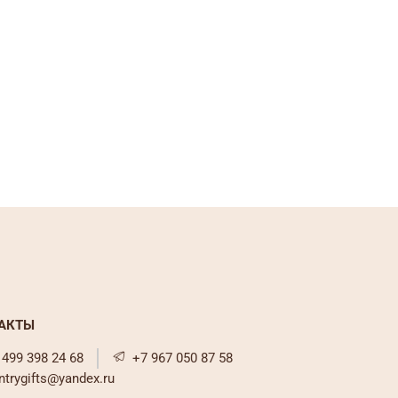
АКТЫ
 499 398 24 68
+7 967 050 87 58
ntrygifts@yandex.ru