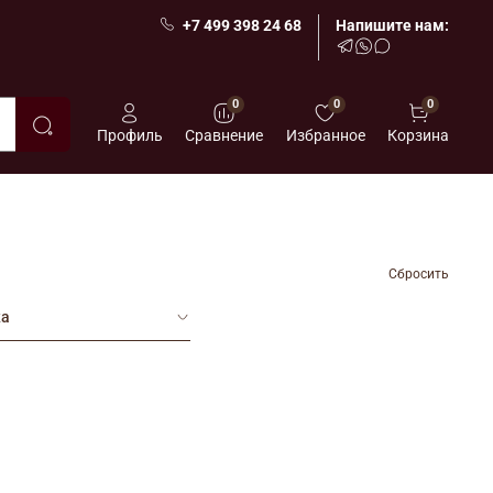
+7 499 398 24 68
Напишите нам:
0
0
0
Профиль
Сравнение
Избранное
Корзина
Сбросить
ка