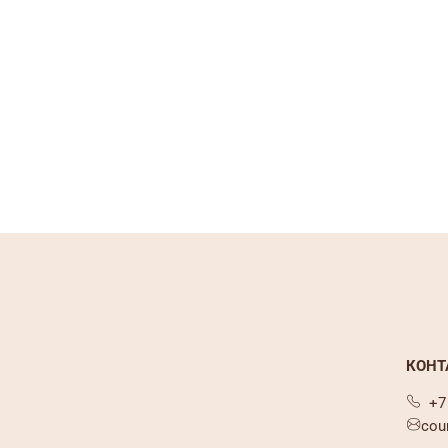
КОНТ
+7
cou