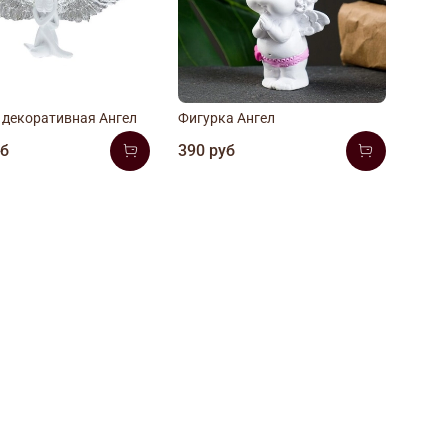
 декоративная Ангел
Фигурка Ангел
уб
390 руб