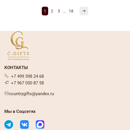
1
2
3
…
18
КОНТАКТЫ
+7 499 398 24 68
+7 967 050 87 58
countrygifts@yandex.ru
Мы в Соцсетях