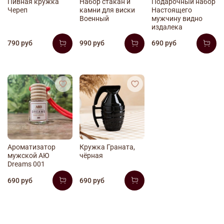
Пивная кружка
Набор стакан и
Подарочный набор
Череп
камни для виски
Настоящего
Военный
мужчину видно
издалека
790 руб
990 руб
690 руб
Ароматизатор
Кружка Граната,
мужской АЮ
чёрная
Dreams 001
690 руб
690 руб