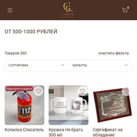
0
ОТ 500-1000 РУБЛЕЙ
Товаров
360
очистить фильтр
СОРТИРОВКА
ФИЛЬТРЫ
Идея для подарка
Копилка Спасатель
Кружка Не брать
Сертификат на
300 мл
обладание