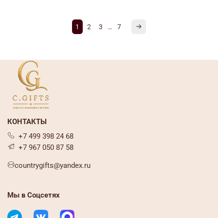
1
2
3
…
7
КОНТАКТЫ
+7 499 398 24 68
+7 967 050 87 58
countrygifts@yandex.ru
Мы в Соцсетях