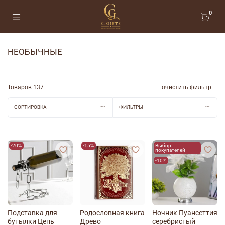
0
НЕОБЫЧНЫЕ
Товаров
137
очистить фильтр
СОРТИРОВКА
ФИЛЬТРЫ
-20%
-15%
Выбор
покупателей
-10%
Подставка для
Родословная книга
Ночник Пуансеттия
бутылки Цепь
Древо
серебристый