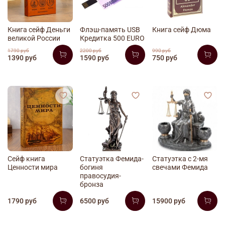
Книга сейф Деньги
Флэш-память USB
Книга сейф Дюма
великой России
Кредитка 500 EURO
1790 руб
2200 руб
990 руб
1390 руб
1590 руб
750 руб
Сейф книга
Статуэтка Фемида-
Статуэтка с 2-мя
Ценности мира
богиня
свечами Фемида
правосудия-
бронза
1790 руб
6500 руб
15900 руб