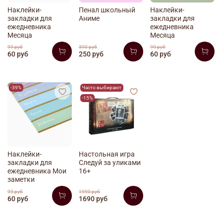
Наклейки-
Пенал школьный
Наклейки-
закладки для
Аниме
закладки для
ежедневника
ежедневника
Месяца
Месяца
99 руб
390 руб
99 руб
60 руб
250 руб
60 руб
-39%
Часто выбирают
-15%
Наклейки-
Настольная игра
закладки для
Следуй за уликами
ежедневника Мои
16+
заметки
99 руб
1990 руб
60 руб
1690 руб