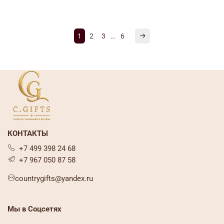
1
2
3
…
6
КОНТАКТЫ
+7 499 398 24 68
+7 967 050 87 58
countrygifts@yandex.ru
Мы в Соцсетях