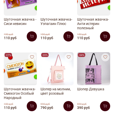
Шуточная жвачка -
Шуточная жвачка-
Шуточная жвачка-
Сиси невисин
Узпагаин Плюс
Анти истерин
полезный
150 руб
150 руб
150 руб
110 руб
110 руб
110 руб
-27%
-20%
-34%
Шуточная жвачка-
Шопер на молнии,
Шопер Девушка
Смехогон Особый
цвет розовый
Народный
150 руб
990 руб
590 руб
110 руб
790 руб
390 руб