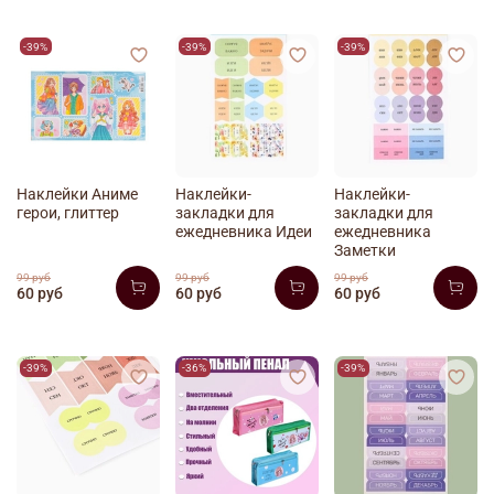
-39%
-39%
-39%
Наклейки Аниме
Наклейки-
Наклейки-
герои, глиттер
закладки для
закладки для
ежедневника Идеи
ежедневника
Заметки
99 руб
99 руб
99 руб
60 руб
60 руб
60 руб
-39%
-36%
-39%