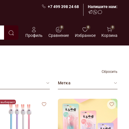
+7 499 398 24 68
Напишите нам:
0
0
0
Профиль
Сравнение
Избранное
Корзина
Сбросить
Метка
о выбирают