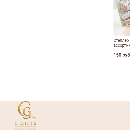
Степлер 
ассорти
150 ру