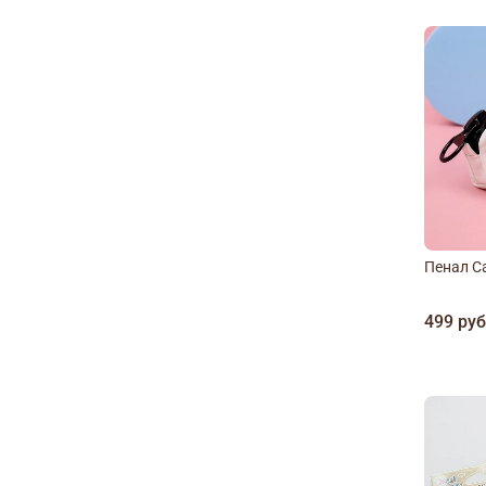
Пенал Ca
499 ру