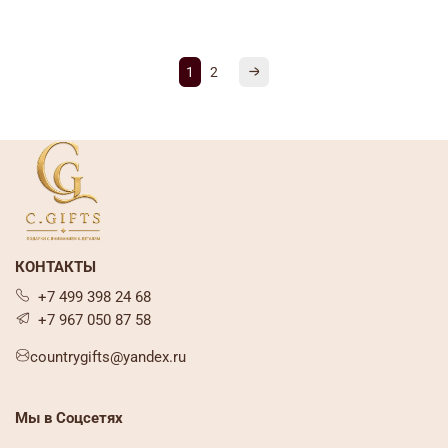
1
2
КОНТАКТЫ
+7 499 398 24 68
+7 967 050 87 58
countrygifts@yandex.ru
Мы в Соцсетях