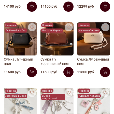
14100 руб
14100 руб
12299 руб
Новинка
Новинка
Новинка
Любимый выбор
Часто выбирают
Часто выбирают
Сумка Лу чёрный
Сумка Лу
Сумка Лу бежевый
цвет
коричневый цвет
цвет
11600 руб
11600 руб
11600 руб
Новинка
Новинка
Новинка
Любимый выбор
Выбор
Идея для подарка
покупателей