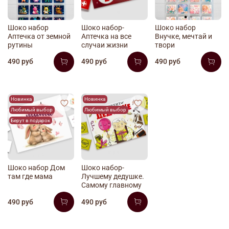
Шоко набор
Шоко набор-
Шоко набор
Аптечка от земной
Аптечка на все
Внучке, мечтай и
рутины
случаи жизни
твори
490 руб
490 руб
490 руб
Новинка
Новинка
Любимый выбор
Любимый выбор
Берут в подарок
Шоко набор Дом
Шоко набор-
там где мама
Лучшему дедушке.
Самому главному
490 руб
490 руб