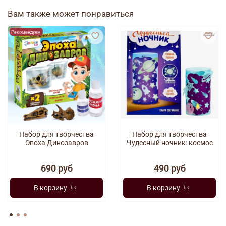
«Фильтрация»;
Вам также может понравиться
«Исчезновение запаха»;
«Шагающая вода».
Рекомендуем
Набор для творчества
Набор для творчества
Эпоха Динозавров
Чудесный ночник: космос
690 руб
490 руб
В корзину
В корзину