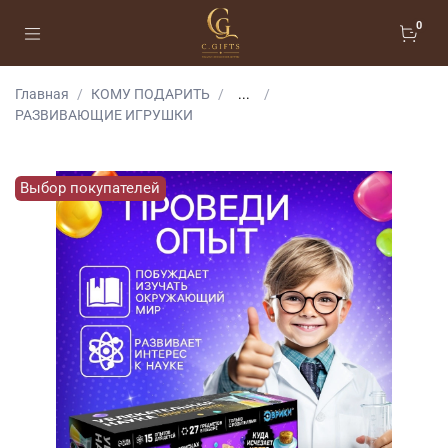
0
Главная
КОМУ ПОДАРИТЬ
...
РАЗВИВАЮЩИЕ ИГРУШКИ
Выбор покупателей