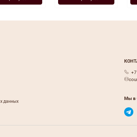
КОНТ
+7
cou
Мы в 
х данных