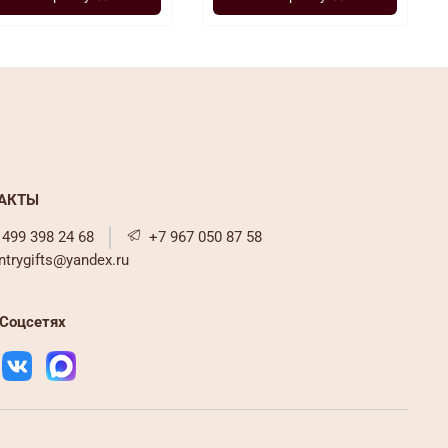
АКТЫ
 499 398 24 68
+7 967 050 87 58
ntrygifts@yandex.ru
Соцсетях