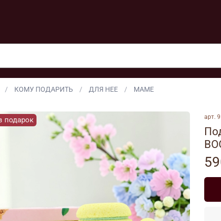
КОМУ ПОДАРИТЬ
ДЛЯ НЕЕ
МАМЕ
арт.
9
в подарок
По
BO
59