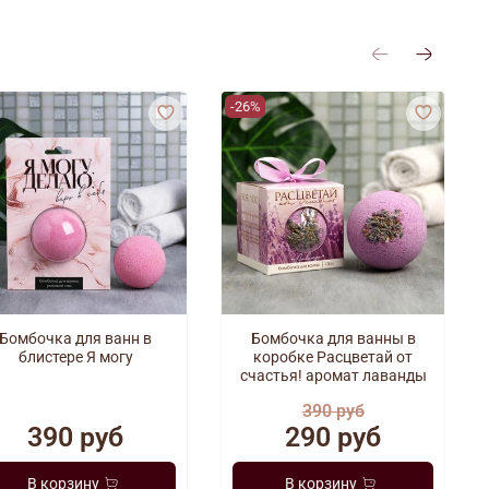
-26%
Бомбочка для ванн в
Бомбочка для ванны в
блистере Я могу
коробке Расцветай от
счастья! аромат лаванды
390 руб
390 руб
290 руб
В корзину
В корзину