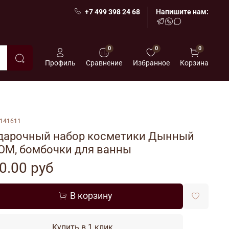
+7 499 398 24 68
Напишите нам:
0
0
0
Профиль
Сравнение
Избранное
Корзина
141611
дарочный набор косметики Дынный
OM, бомбочки для ванны
0.00 руб
В корзину
Купить в 1 клик