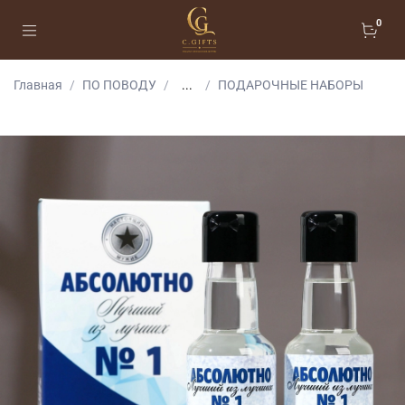
0
Главная
ПО ПОВОДУ
...
ПОДАРОЧНЫЕ НАБОРЫ