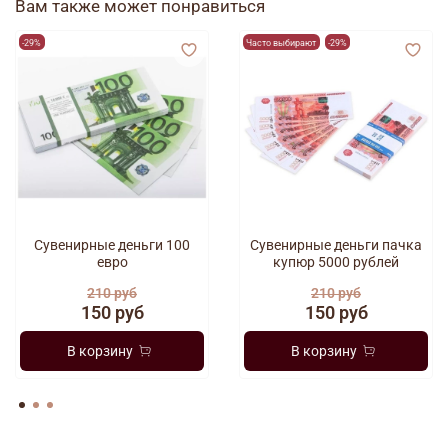
Вам также может понравиться
-29%
Часто выбирают
-29%
Сувенирные деньги 100
Сувенирные деньги пачка
евро
купюр 5000 рублей
210 руб
210 руб
150 руб
150 руб
В корзину
В корзину