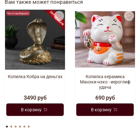
Вам также может понравиться
Часто выбирают
Копилка Кобра на деньгах
Копилка керамика
Манэки-нэко - иероглиф
удача
3490 руб
690 руб
В корзину
В корзину