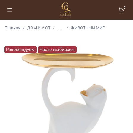
0
Главная
ДОМ И УЮТ
...
ЖИВОТНЫЙ МИР
Рекомендуем
Часто выбирают