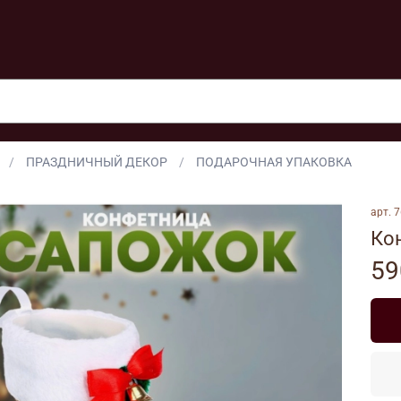
ПРАЗДНИЧНЫЙ ДЕКОР
ПОДАРОЧНАЯ УПАКОВКА
арт.
7
Ко
59