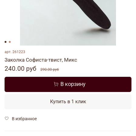
арт.
261223
Заколка Софиста-твист, Микс
240.00 руб
290.00 руб
В корзину
Купить в 1 клик
В избранное