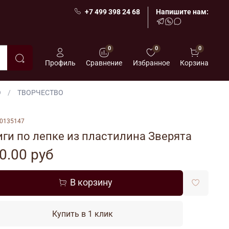
+7 499 398 24 68
Напишите нам:
0
0
0
Профиль
Сравнение
Избранное
Корзина
О
ТВОРЧЕСТВО
0135147
ги по лепке из пластилина Зверята
0.00 руб
В корзину
Купить в 1 клик