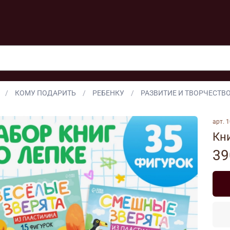
КОМУ ПОДАРИТЬ
РЕБЕНКУ
РАЗВИТИЕ И ТВОРЧЕСТВ
арт.
1
Кни
39