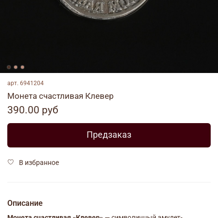
арт.
6941204
Монета счастливая Клевер
390.00 руб
Предзаказ
В избранное
Описание
Монета счастливая «Клевер»
— символичный амулет-