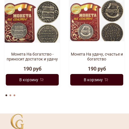
Монета На богатство -
Монета На удачу, счастье и
приносит достаток и удачу
богатство
190 руб
190 руб
В корзину
В корзину