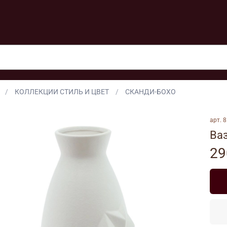
КОЛЛЕКЦИИ СТИЛЬ И ЦВЕТ
СКАНДИ-БОХО
арт.
8
Ваз
29