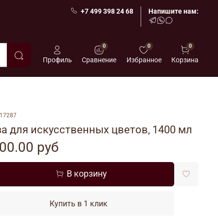
+7 499 398 24 68
Напишите нам:
0
0
0
Профиль
Сравнение
Избранное
Корзина
17287
а для искусственных цветов, 1400 мл
00.00 руб
В корзину
Купить в 1 клик