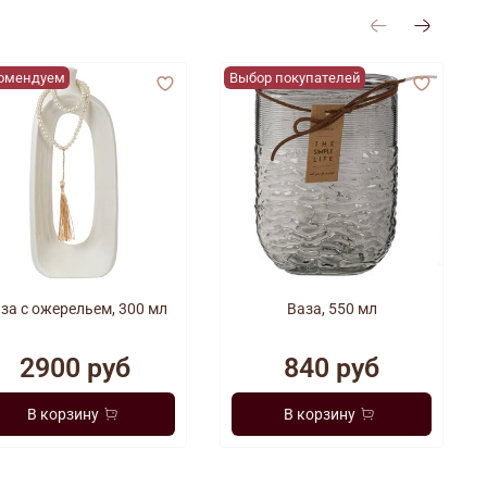
омендуем
Выбор покупателей
за с ожерельем, 300 мл
Ваза, 550 мл
2900 руб
840 руб
В корзину
В корзину