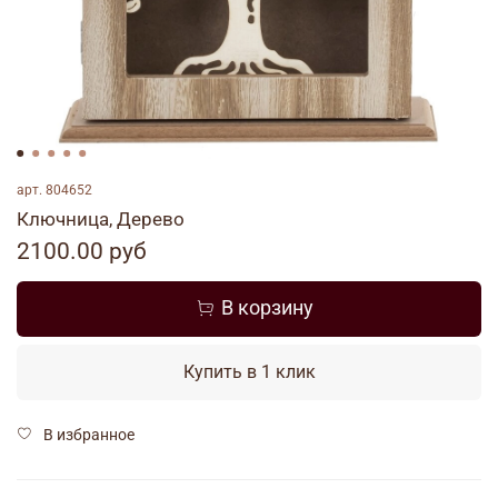
арт.
804652
Ключница, Дерево
2100.00 руб
В корзину
Купить в 1 клик
В избранное