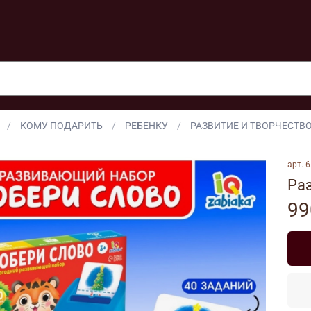
КОМУ ПОДАРИТЬ
РЕБЕНКУ
РАЗВИТИЕ И ТВОРЧЕСТВ
арт.
6
Ра
99