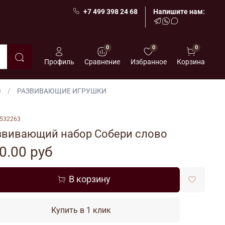
+7 499 398 24 68
Напишите нам:
0
0
0
Профиль
Сравнение
Избранное
Корзина
О
РАЗВИВАЮЩИЕ ИГРУШКИ
532263
звивающий набор Собери слово
0.00 руб
В корзину
Купить в 1 клик