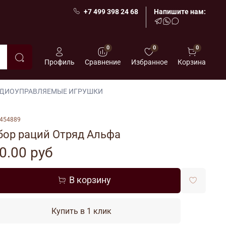
+7 499 398 24 68
Напишите нам:
0
0
0
Профиль
Сравнение
Избранное
Корзина
ДИОУПРАВЛЯЕМЫЕ ИГРУШКИ
454889
бор раций Отряд Альфа
0.00 руб
В корзину
Купить в 1 клик