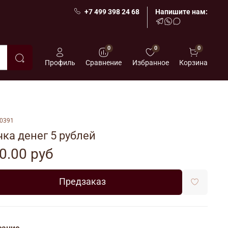
+7 499 398 24 68
Напишите нам:
0
0
0
Профиль
Сравнение
Избранное
Корзина
0391
ка денег 5 рублей
0.00 руб
Предзаказ