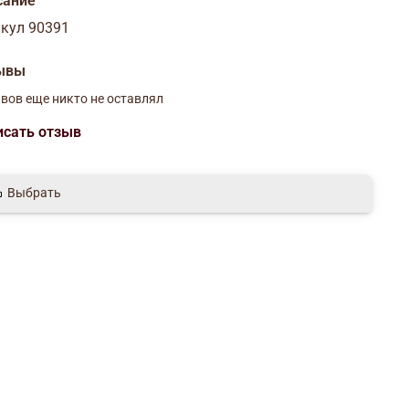
сание
кул 90391
ывы
вов еще никто не оставлял
исать отзыв
Выбрать