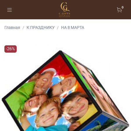
0
Главная
К ПРАЗДНИКУ
НА 8 МАРТА
-26%