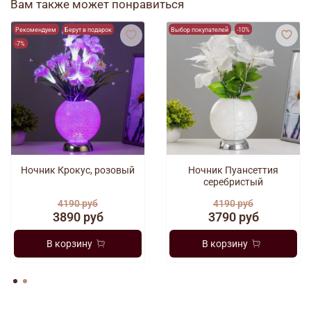
Вам также может понравиться
Рекомендуем
Берут в подарок
Выбор покупателей
-10%
-7%
Ночник Крокус, розовый
Ночник Пуансеттия
серебристый
4190 руб
4190 руб
3890 руб
3790 руб
В корзину
В корзину