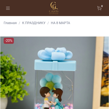
0
Главная
К ПРАЗДНИКУ
НА 8 МАРТА
-20%