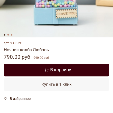
арт.
9335391
Ночник колба Любовь
790.00 руб
990.00 руб
В корзину
Купить в 1 клик
В избранное