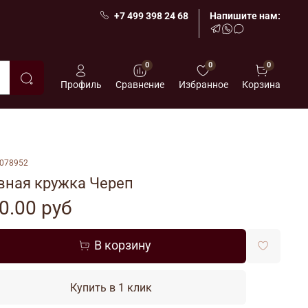
+7 499 398 24 68
Напишите нам:
0
0
0
Профиль
Сравнение
Избранное
Корзина
078952
вная кружка Череп
0.00 руб
В корзину
Купить в 1 клик