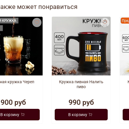
также может понравиться
Пре
ная кружка Череп
Кружка пивная Налить
пиво
900 руб
990 руб
В корзину
В корзину