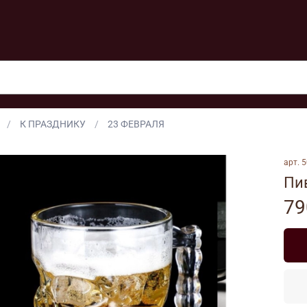
К ПРАЗДНИКУ
23 ФЕВРАЛЯ
арт.
5
Пи
79