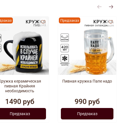
дзаказ
Предзаказ
Кружка керамическая
Пивная кружка Папе надо
пивная Крайняя
необходимость
1490 руб
990 руб
Предзаказ
Предзаказ