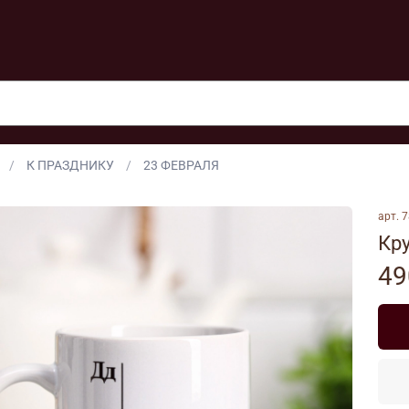
К ПРАЗДНИКУ
23 ФЕВРАЛЯ
арт.
7
Кр
49