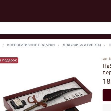
КОРПОРАТИВНЫЕ ПОДАРКИ
ДЛЯ ОФИСА И РАБОТЫ
арт.
8
в подарок
На
пер
18