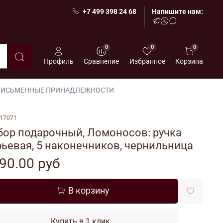
+7 499 398 24 68
Напишите нам:
0
0
0
Профиль
Сравнение
Избранное
Корзина
ПИСЬМЕННЫЕ ПРИНАДЛЕЖНОСТИ
17071
бор подарочный, Ломоносов: ручка
ьевая, 5 наконечников, чернильница
90.00 руб
В корзину
Купить в 1 клик