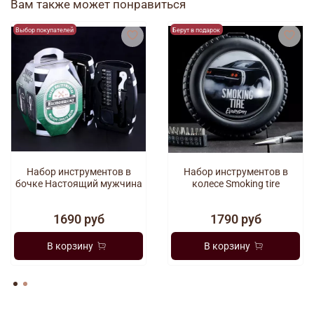
Вам также может понравиться
Выбор покупателей
Берут в подарок
Набор инструментов в
Набор инструментов в
бочке Настоящий мужчина
колесе Smoking tire
1690 руб
1790 руб
В корзину
В корзину