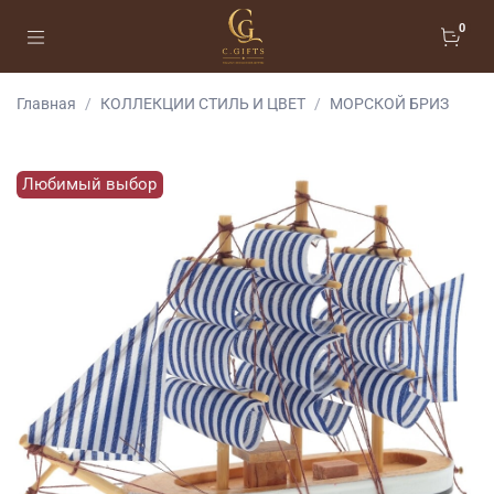
0
Главная
КОЛЛЕКЦИИ СТИЛЬ И ЦВЕТ
МОРСКОЙ БРИЗ
Любимый выбор