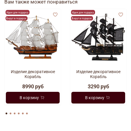
Вам также может понравиться
Идея для подарка
Идея для подарка
Берут в подарок
Берут в подарок
Изделие декоративное
Изделие декоративное
Корабль
Корабль
8990 руб
3290 руб
В корзину
В корзину