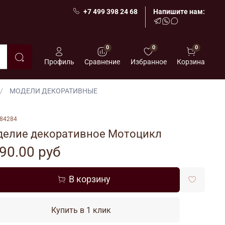
+7 499 398 24 68
Напишите нам:
0
0
0
Профиль
Сравнение
Избранное
Корзина
МОДЕЛИ ДЕКОРАТИВНЫЕ
84284
делие декоративное Мотоцикл
90.00 руб
В корзину
Купить в 1 клик