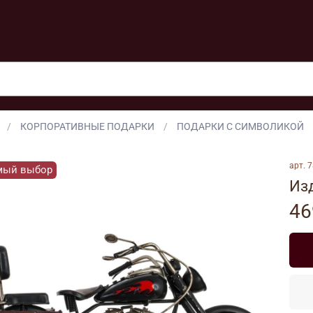
КОРПОРАТИВНЫЕ ПОДАРКИ
ПОДАРКИ С СИМВОЛИКОЙ
арт.
7
мый выбор
Из
46