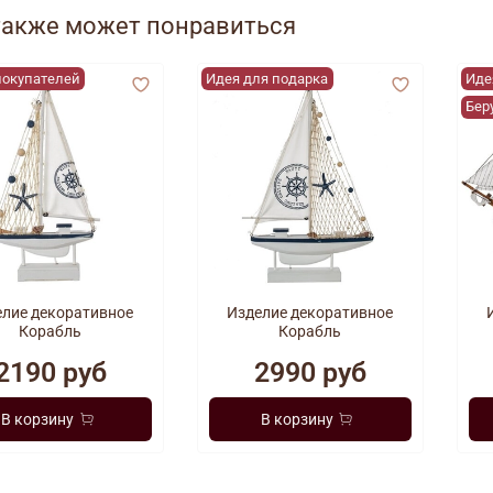
также может понравиться
покупателей
Идея для подарка
Иде
Бер
елие декоративное
Изделие декоративное
Корабль
Корабль
2190 руб
2990 руб
В корзину
В корзину