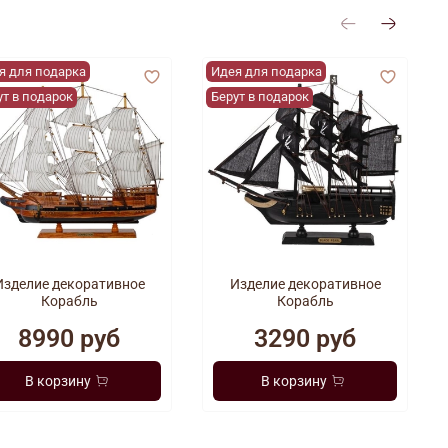
я для подарка
Идея для подарка
ут в подарок
Берут в подарок
Изделие декоративное
Изделие декоративное
Корабль
Корабль
8990 руб
3290 руб
В корзину
В корзину