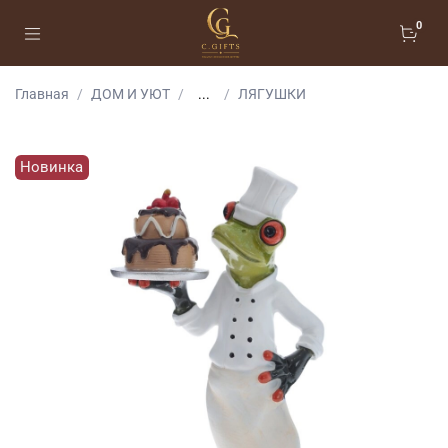
0
Главная
ДОМ И УЮТ
...
ЛЯГУШКИ
Новинка