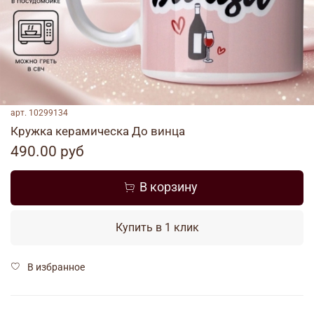
арт.
10299134
Кружка керамическа До винца
490.00 руб
В корзину
Купить в 1 клик
В избранное