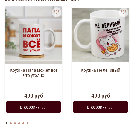
Кружка Папа может всё
Кружка Не ленивый
что угодно
490 руб
490 руб
В корзину
В корзину