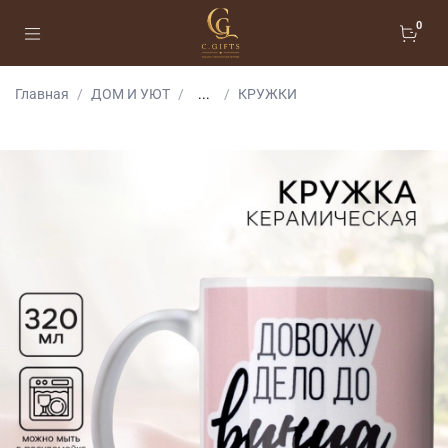
0
Главная
ДОМ И УЮТ
...
КРУЖКИ