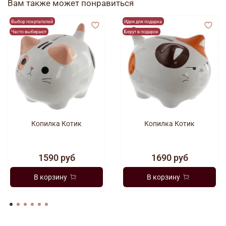
Вам также может понравиться
Выбор покупателей
Идея для подарка
Часто выбирают
Берут в подарок
Копилка Котик
Копилка Котик
1590 руб
1690 руб
В корзину
В корзину