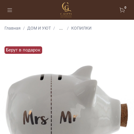
0
Главная
ДОМ И УЮТ
...
КОПИЛКИ
Берут в подарок