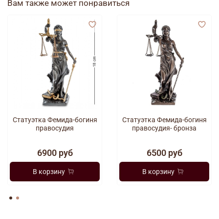
Вам также может понравиться
Статуэтка Фемида-богиня
Статуэтка Фемида-богиня
правосудия
правосудия- бронза
6900 руб
6500 руб
В корзину
В корзину