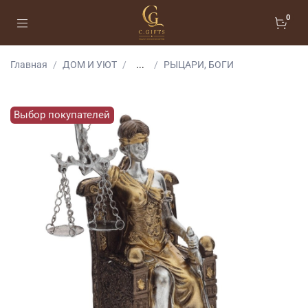
0
Главная
ДОМ И УЮТ
...
РЫЦАРИ, БОГИ
Выбор покупателей