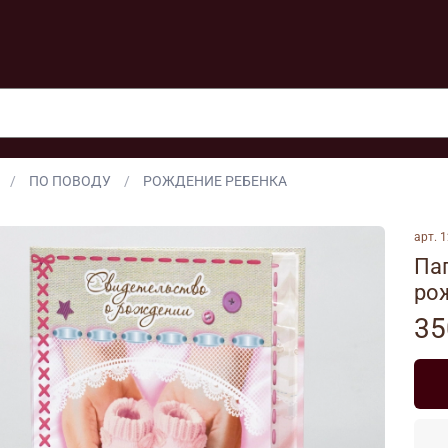
ПО ПОВОДУ
РОЖДЕНИЕ РЕБЕНКА
арт.
1
Па
ро
35