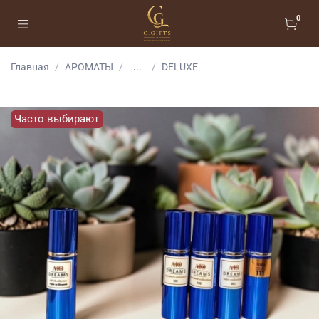
0
Главная
АРОМАТЫ
...
DELUXE
Часто выбирают