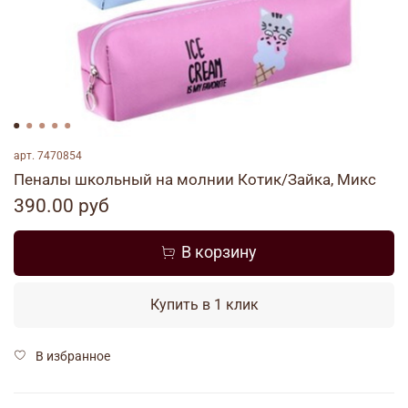
арт.
7470854
Пеналы школьный на молнии Котик/Зайка, Микс
390.00 руб
В корзину
Купить в 1 клик
В избранное