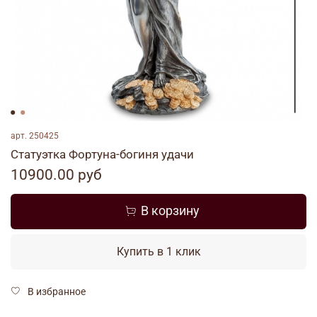
арт.
250425
Статуэтка Фортуна-богиня удачи
10900.00 руб
В корзину
Купить в 1 клик
В избранное