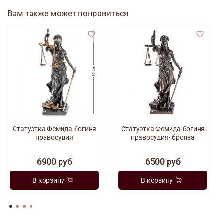
Вам также может понравиться
Статуэтка Фемида-богиня
Статуэтка Фемида-богиня
правосудия
правосудия- бронза
6900 руб
6500 руб
В корзину
В корзину