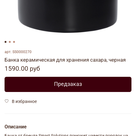
арт.
SS0000270
Банка керамическая для хранения сахара, черная
1590.00 руб
Предзаказ
В избранное
Описание
Банка от бренда Smart Solutions поможет навести порядок на