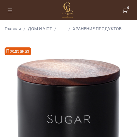
0
Главная
ДОМ И УЮТ
...
ХРАНЕНИЕ ПРОДУКТОВ
Предзаказ