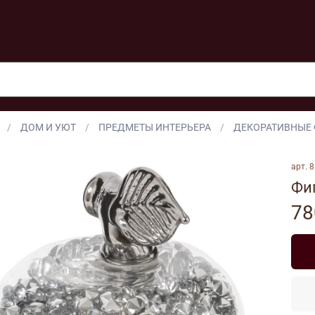
ДОМ И УЮТ
ПРЕДМЕТЫ ИНТЕРЬЕРА
ДЕКОРАТИВНЫЕ
арт.
8
Фи
78