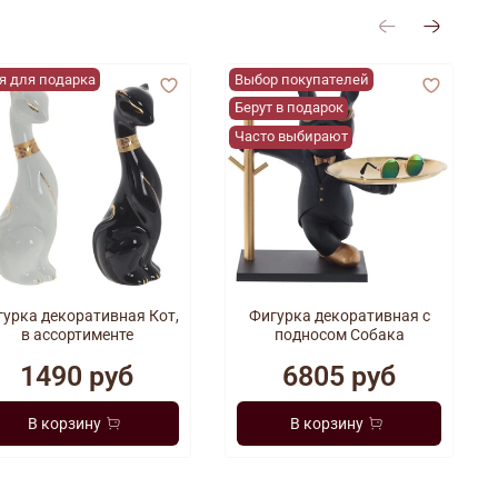
я для подарка
Выбор покупателей
Берут в подарок
Часто выбирают
урка декоративная Кот,
Фигурка декоративная с
в ассортименте
подносом Собака
1490 руб
6805 руб
В корзину
В корзину