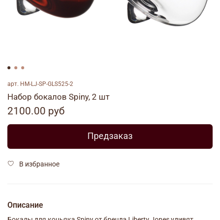
арт.
HM-LJ-SP-GLS525-2
Набор бокалов Spiny, 2 шт
2100.00 руб
Предзаказ
В избранное
Описание
Бокалы для коньяка Spiny от бренда Liberty Jones удивят