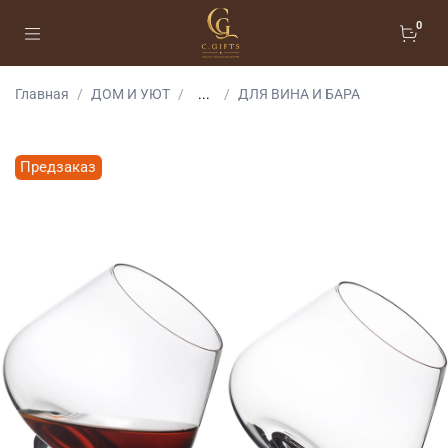
0
Главная
ДОМ И УЮТ
...
ДЛЯ ВИНА И БАРА
Предзаказ