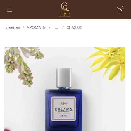
0
Главная
АРОМАТЫ
...
CLASSIC