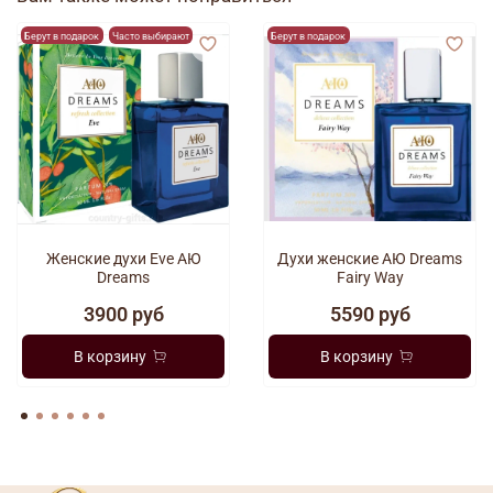
Берут в подарок
Часто выбирают
Берут в подарок
Женские духи Eve АЮ
Духи женские АЮ Dreams
Dreams
Fairy Way
3900 руб
5590 руб
В корзину
В корзину