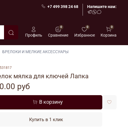
+7 499 398 24 68
Напишите нам:
0
0
0
Профиль
Сравнение
Избранное
Корзина
БРЕЛОКИ И МЕЛКИЕ АКСЕССУАРЫ
531817
елок мялка для ключей Лапка
0.00 руб
В корзину
Купить в 1 клик