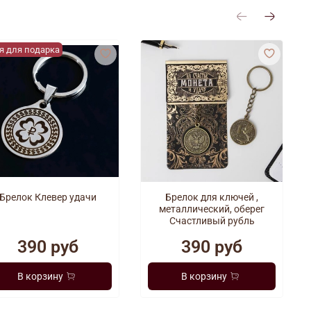
я для подарка
Брелок Клевер удачи
Брелок для ключей ,
металлический, оберег
Счастливый рубль
390 руб
390 руб
В корзину
В корзину