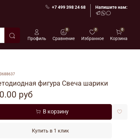
+7 499 398 24 68
Напишите нам:
0
0
0
Профиль
Сравнение
Избранное
Корзина
0688637
етодиодная фигура Свеча шарики
0.00 руб
В корзину
Купить в 1 клик