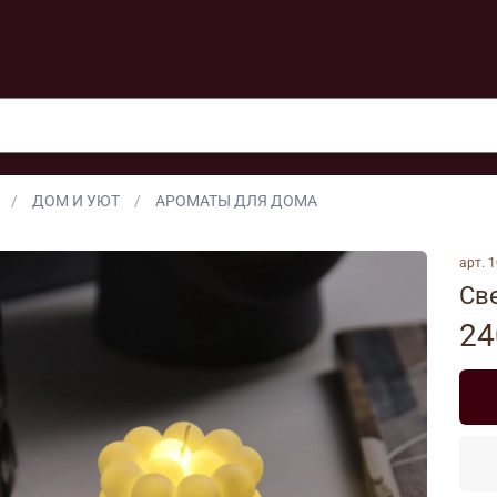
ДОМ И УЮТ
АРОМАТЫ ДЛЯ ДОМА
арт.
1
Св
24