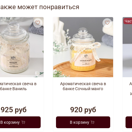
также может понравиться
Идеа
Час
атическая свеча в
Ароматическая свеча в
А
банке Ваниль
банке Сочный манго
925 руб
920 руб
В корзину
В корзину