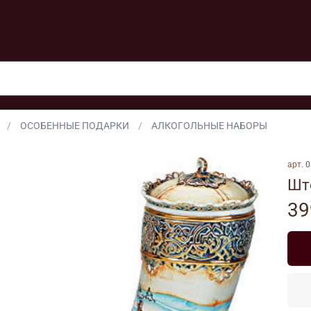
ОСОБЕННЫЕ ПОДАРКИ
АЛКОГОЛЬНЫЕ НАБОРЫ
арт.
0
Шт
39