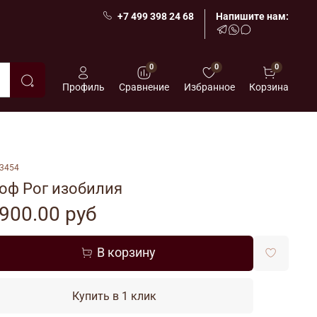
+7 499 398 24 68
Напишите нам:
0
0
0
Профиль
Сравнение
Избранное
Корзина
3454
оф Рог изобилия
900.00 руб
В корзину
Купить в 1 клик