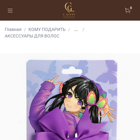
0
Главная
КОМУ ПОДАРИТЬ
...
АКСЕССУАРЫ ДЛЯ ВОЛОС