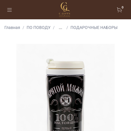
0
Главная
ПО ПОВОДУ
...
ПОДАРОЧНЫЕ НАБОРЫ